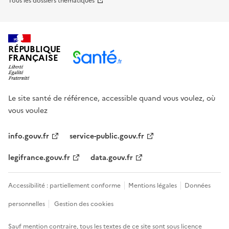
Tous les dossiers thématiques
RÉPUBLIQUE
FRANÇAISE
Le site santé de référence, accessible quand vous voulez, où
vous voulez
info.gouv.fr
service-public.gouv.fr
legifrance.gouv.fr
data.gouv.fr
Accessibilité : partiellement conforme
Mentions légales
Données
personnelles
Gestion des cookies
Sauf mention contraire, tous les textes de ce site sont sous
licence