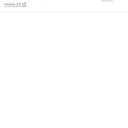
etalab-2.0