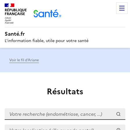
RÉPUBLIQUE
Men
FRANÇAISE
Santé.fr
L'information fiable, utile pour votre santé
Voir le fil d’Ariane
Résultats
Votre recherche (endométriose, cancer, ...)
Votre localisation (ville ou code postal)