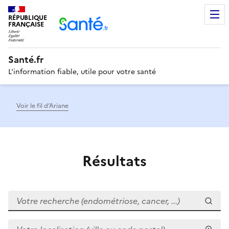
RÉPUBLIQUE
Men
FRANÇAISE
Santé.fr
L'information fiable, utile pour votre santé
Voir le fil d’Ariane
Résultats
Votre recherche (endométriose, cancer, ...)
Votre localisation (ville ou code postal)