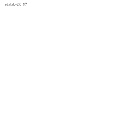
etalab-2.0