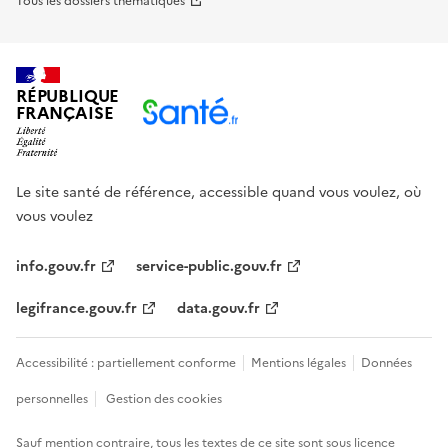
Tous les dossiers thématiques
RÉPUBLIQUE
FRANÇAISE
Le site santé de référence, accessible quand vous voulez, où
vous voulez
info.gouv.fr
service-public.gouv.fr
legifrance.gouv.fr
data.gouv.fr
Accessibilité : partiellement conforme
Mentions légales
Données
personnelles
Gestion des cookies
Sauf mention contraire, tous les textes de ce site sont sous
licence