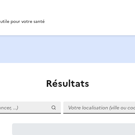
 utile pour votre santé
Résultats
r, ...)
Votre localisation (ville ou code