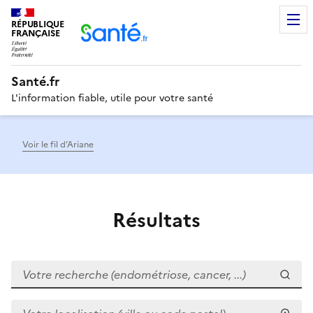
RÉPUBLIQUE
Men
FRANÇAISE
Santé.fr
L'information fiable, utile pour votre santé
Voir le fil d’Ariane
Résultats
Votre recherche (endométriose, cancer, ...)
Votre localisation (ville ou code postal)