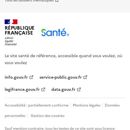
Tous les dossiers thématiques
RÉPUBLIQUE
FRANÇAISE
Le site santé de référence, accessible quand vous voulez, où
vous voulez
info.gouv.fr
service-public.gouv.fr
legifrance.gouv.fr
data.gouv.fr
Accessibilité : partiellement conforme
Mentions légales
Données
personnelles
Gestion des cookies
Sauf mention contraire, tous les textes de ce site sont sous
licence