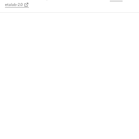
etalab-2.0