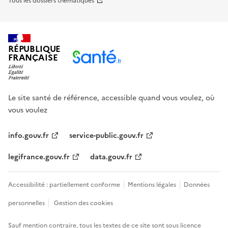
Tous les dossiers thématiques
RÉPUBLIQUE
FRANÇAISE
Le site santé de référence, accessible quand vous voulez, où
vous voulez
info.gouv.fr
service-public.gouv.fr
legifrance.gouv.fr
data.gouv.fr
Accessibilité : partiellement conforme
Mentions légales
Données
personnelles
Gestion des cookies
Sauf mention contraire, tous les textes de ce site sont sous
licence