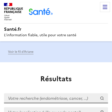
RÉPUBLIQUE
Men
FRANÇAISE
Santé.fr
L'information fiable, utile pour votre santé
Voir le fil d’Ariane
Résultats
Votre recherche (endométriose, cancer, ...)
Votre localisation (ville ou code postal)