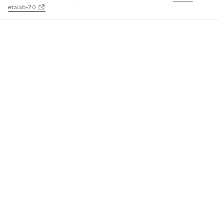
etalab-2.0