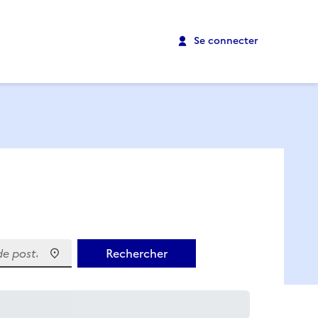
Se connecter
 postal)