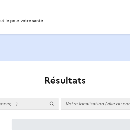
 utile pour votre santé
Résultats
r, ...)
Votre localisation (ville ou code