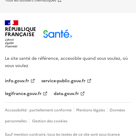
Tous les dossiers thématiques
RÉPUBLIQUE
FRANÇAISE
Le site santé de référence, accessible quand vous voulez, où
vous voulez
info.gouv.fr
service-public.gouv.fr
legifrance.gouv.fr
data.gouv.fr
Accessibilité : partiellement conforme
Mentions légales
Données
personnelles
Gestion des cookies
Sauf mention contraire, tous les textes de ce site sont sous
licence