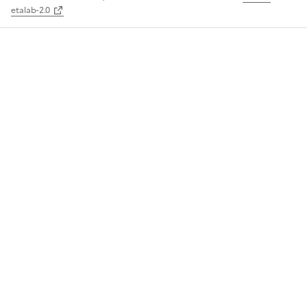
etalab-2.0