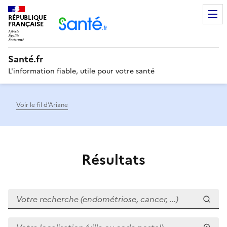
RÉPUBLIQUE
Men
FRANÇAISE
Santé.fr
L'information fiable, utile pour votre santé
Voir le fil d’Ariane
Résultats
Votre recherche (endométriose, cancer, ...)
Votre localisation (ville ou code postal)