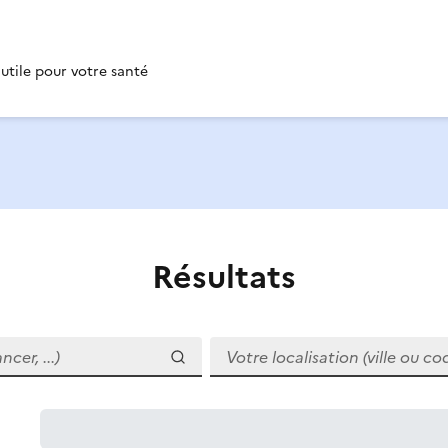
 utile pour votre santé
Résultats
r, ...)
Votre localisation (ville ou code