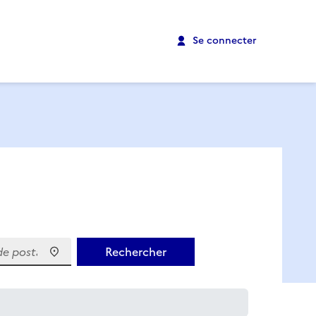
Se connecter
 postal)