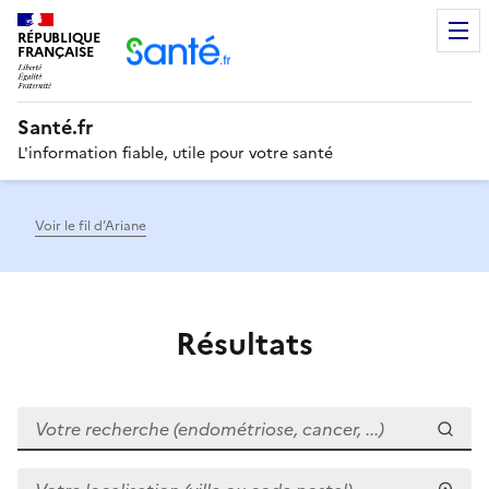
RÉPUBLIQUE
Men
FRANÇAISE
Santé.fr
L'information fiable, utile pour votre santé
Voir le fil d’Ariane
Résultats
Votre recherche (endométriose, cancer, ...)
Votre localisation (ville ou code postal)