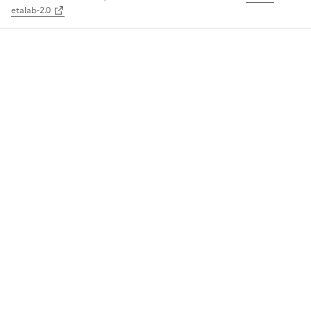
etalab-2.0