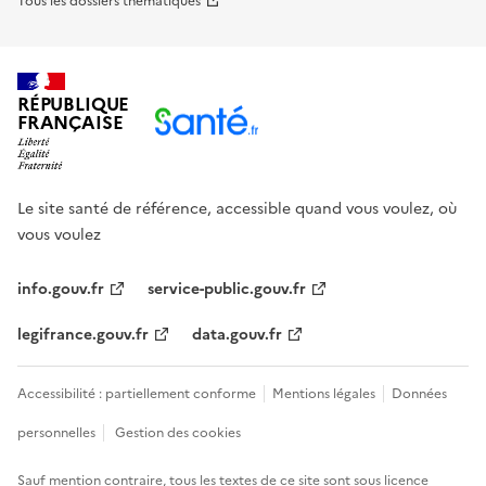
Tous les dossiers thématiques
RÉPUBLIQUE
FRANÇAISE
Le site santé de référence, accessible quand vous voulez, où
vous voulez
info.gouv.fr
service-public.gouv.fr
legifrance.gouv.fr
data.gouv.fr
Accessibilité : partiellement conforme
Mentions légales
Données
personnelles
Gestion des cookies
Sauf mention contraire, tous les textes de ce site sont sous
licence