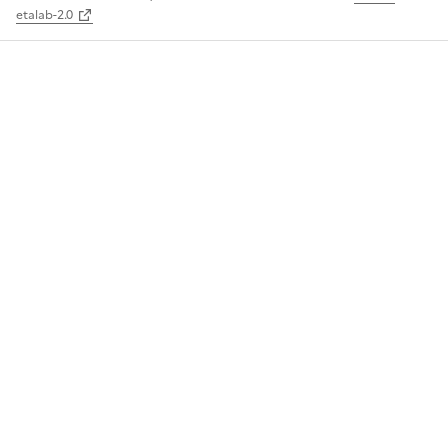
etalab-2.0