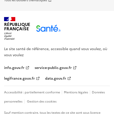
Tous les dossiers thématiques
RÉPUBLIQUE
FRANÇAISE
Le site santé de référence, accessible quand vous voulez, où
vous voulez
info.gouv.fr
service-public.gouv.fr
legifrance.gouv.fr
data.gouv.fr
Accessibilité : partiellement conforme
Mentions légales
Données
personnelles
Gestion des cookies
Sauf mention contraire, tous les textes de ce site sont sous
licence