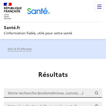
RÉPUBLIQUE
Men
FRANÇAISE
Santé.fr
L'information fiable, utile pour votre santé
Voir le fil d’Ariane
Résultats
Votre recherche (endométriose, cancer, ...)
Votre localisation (ville ou code postal)