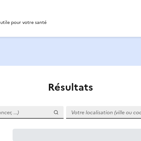
 utile pour votre santé
Résultats
r, ...)
Votre localisation (ville ou code