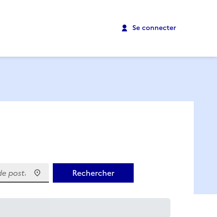
Se connecter
 postal)