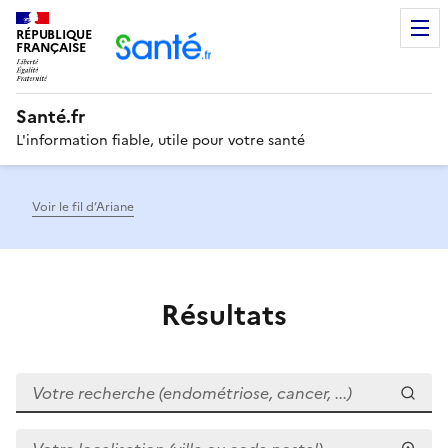
RÉPUBLIQUE
Men
FRANÇAISE
Santé.fr
L'information fiable, utile pour votre santé
Voir le fil d’Ariane
Résultats
Votre recherche (endométriose, cancer, ...)
Votre localisation (ville ou code postal)