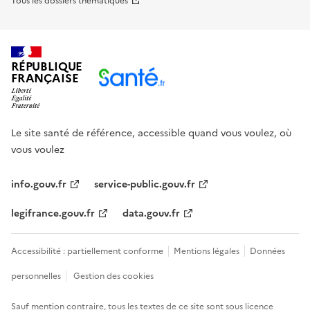
Tous les dossiers thématiques
RÉPUBLIQUE
FRANÇAISE
Le site santé de référence, accessible quand vous voulez, où
vous voulez
info.gouv.fr
service-public.gouv.fr
legifrance.gouv.fr
data.gouv.fr
Accessibilité : partiellement conforme
Mentions légales
Données
personnelles
Gestion des cookies
Sauf mention contraire, tous les textes de ce site sont sous
licence