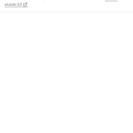
etalab-2.0