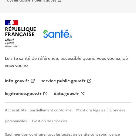
Tous les dossiers thématiques
RÉPUBLIQUE
FRANÇAISE
Le site santé de référence, accessible quand vous voulez, où
vous voulez
info.gouv.fr
service-public.gouv.fr
legifrance.gouv.fr
data.gouv.fr
Accessibilité : partiellement conforme
Mentions légales
Données
personnelles
Gestion des cookies
Sauf mention contraire, tous les textes de ce site sont sous
licence