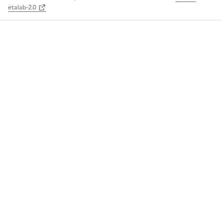
etalab-2.0