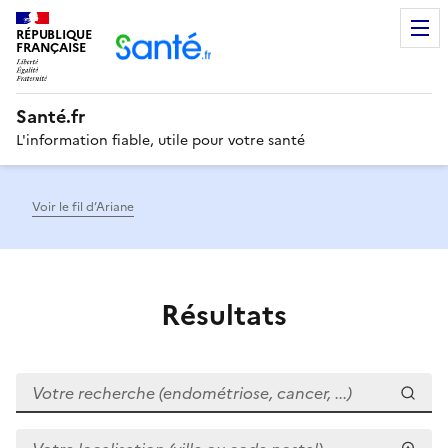
RÉPUBLIQUE
Men
FRANÇAISE
Santé.fr
L'information fiable, utile pour votre santé
Voir le fil d’Ariane
Résultats
Votre recherche (endométriose, cancer, ...)
Votre localisation (ville ou code postal)