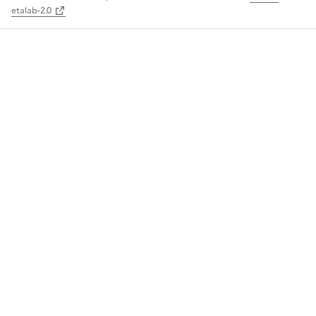
etalab-2.0