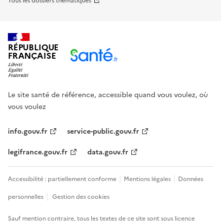
Tous les dossiers thématiques
RÉPUBLIQUE
FRANÇAISE
Le site santé de référence, accessible quand vous voulez, où
vous voulez
info.gouv.fr
service-public.gouv.fr
legifrance.gouv.fr
data.gouv.fr
Accessibilité : partiellement conforme
Mentions légales
Données
personnelles
Gestion des cookies
Sauf mention contraire, tous les textes de ce site sont sous
licence