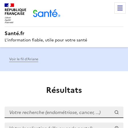
RÉPUBLIQUE
Men
FRANÇAISE
Santé.fr
L'information fiable, utile pour votre santé
Voir le fil d’Ariane
Résultats
Votre recherche (endométriose, cancer, ...)
Votre localisation (ville ou code postal)