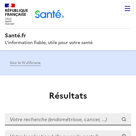
RÉPUBLIQUE
Men
FRANÇAISE
Santé.fr
L'information fiable, utile pour votre santé
Voir le fil d’Ariane
Résultats
Votre recherche (endométriose, cancer, ...)
Votre localisation (ville ou code postal)