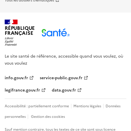
Tous les dossiers thématiques
RÉPUBLIQUE
FRANÇAISE
Le site santé de référence, accessible quand vous voulez, où
vous voulez
info.gouv.fr
service-public.gouv.fr
legifrance.gouv.fr
data.gouv.fr
Accessibilité : partiellement conforme
Mentions légales
Données
personnelles
Gestion des cookies
Sauf mention contraire, tous les textes de ce site sont sous
licence