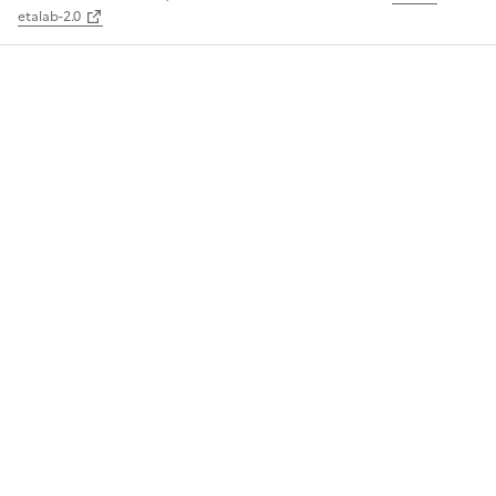
etalab-2.0