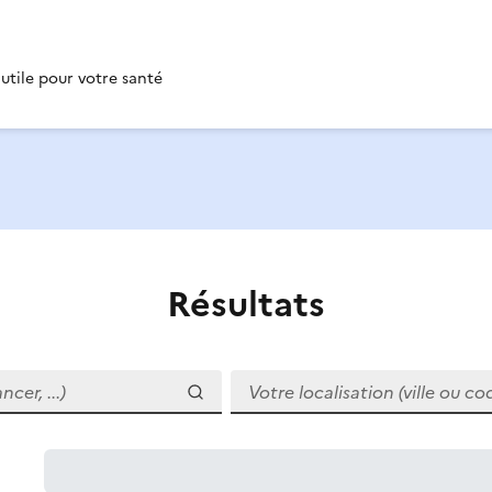
 utile pour votre santé
Résultats
r, ...)
Votre localisation (ville ou code