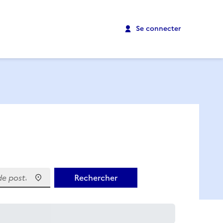
Se connecter
 postal)