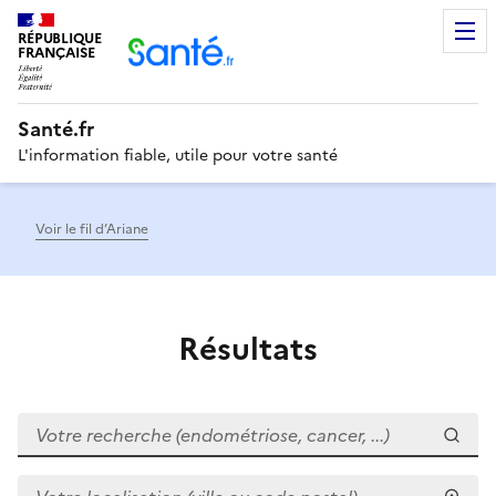
RÉPUBLIQUE
Men
FRANÇAISE
Santé.fr
L'information fiable, utile pour votre santé
Voir le fil d’Ariane
Résultats
Votre recherche (endométriose, cancer, ...)
Votre localisation (ville ou code postal)