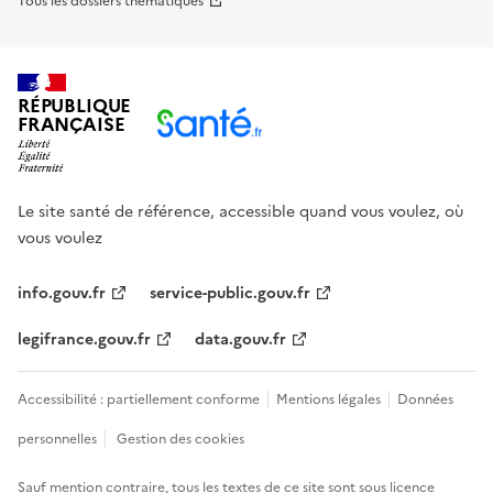
Tous les dossiers thématiques
RÉPUBLIQUE
FRANÇAISE
Le site santé de référence, accessible quand vous voulez, où
vous voulez
info.gouv.fr
service-public.gouv.fr
legifrance.gouv.fr
data.gouv.fr
Accessibilité : partiellement conforme
Mentions légales
Données
personnelles
Gestion des cookies
Sauf mention contraire, tous les textes de ce site sont sous
licence