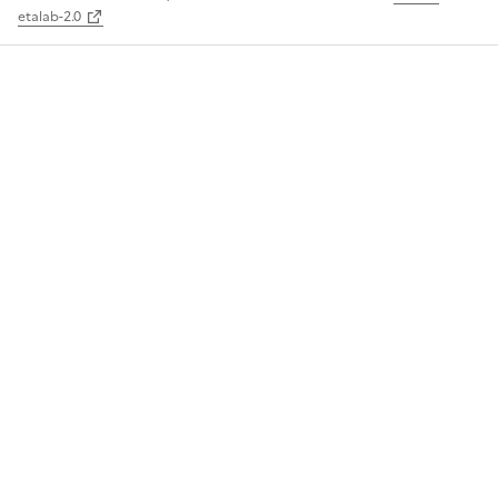
etalab-2.0