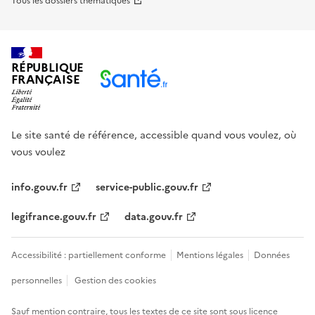
Tous les dossiers thématiques
RÉPUBLIQUE
FRANÇAISE
Le site santé de référence, accessible quand vous voulez, où
vous voulez
info.gouv.fr
service-public.gouv.fr
legifrance.gouv.fr
data.gouv.fr
Accessibilité : partiellement conforme
Mentions légales
Données
personnelles
Gestion des cookies
Sauf mention contraire, tous les textes de ce site sont sous
licence