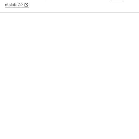
etalab-2.0