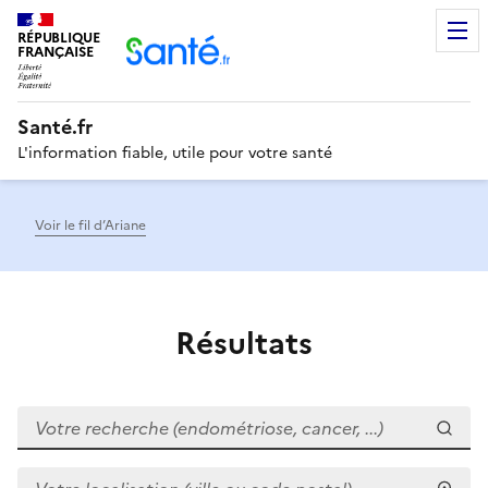
RÉPUBLIQUE
Men
FRANÇAISE
Santé.fr
L'information fiable, utile pour votre santé
Voir le fil d’Ariane
Résultats
Votre recherche (endométriose, cancer, ...)
Votre localisation (ville ou code postal)