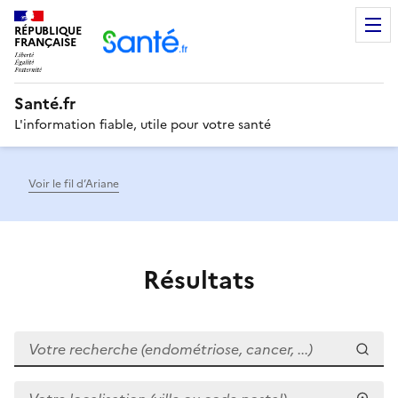
RÉPUBLIQUE
Men
FRANÇAISE
Santé.fr
L'information fiable, utile pour votre santé
Voir le fil d’Ariane
Résultats
Votre recherche (endométriose, cancer, ...)
Votre localisation (ville ou code postal)