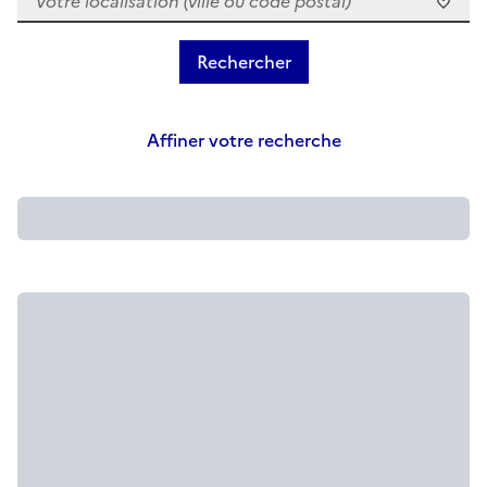
Affiner votre recherche