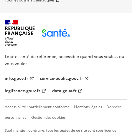
Tous les dossiers thématiques
RÉPUBLIQUE
FRANÇAISE
Le site santé de référence, accessible quand vous voulez, où
vous voulez
info.gouv.fr
service-public.gouv.fr
legifrance.gouv.fr
data.gouv.fr
Accessibilité : partiellement conforme
Mentions légales
Données
personnelles
Gestion des cookies
Sauf mention contraire, tous les textes de ce site sont sous
licence