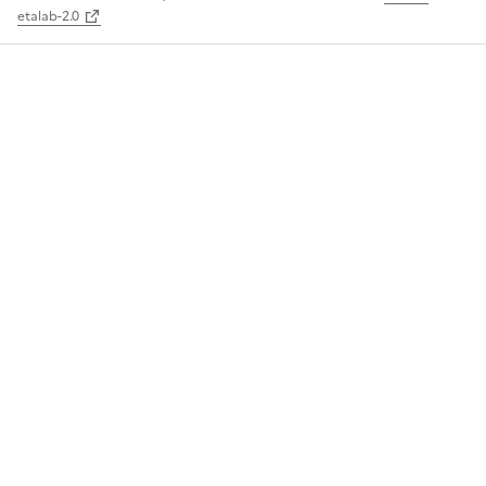
etalab-2.0