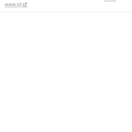
etalab-2.0