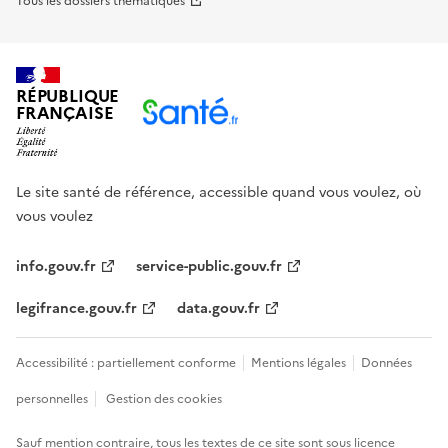
Tous les dossiers thématiques
RÉPUBLIQUE
FRANÇAISE
Le site santé de référence, accessible quand vous voulez, où
vous voulez
info.gouv.fr
service-public.gouv.fr
legifrance.gouv.fr
data.gouv.fr
Accessibilité : partiellement conforme
Mentions légales
Données
personnelles
Gestion des cookies
Sauf mention contraire, tous les textes de ce site sont sous
licence