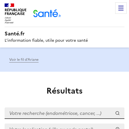
RÉPUBLIQUE
Men
FRANÇAISE
Santé.fr
L'information fiable, utile pour votre santé
Voir le fil d’Ariane
Résultats
Votre recherche (endométriose, cancer, ...)
Votre localisation (ville ou code postal)