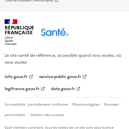
Tous les dossiers thématiques
RÉPUBLIQUE
FRANÇAISE
Le site santé de référence, accessible quand vous voulez, où
vous voulez
info.gouv.fr
service-public.gouv.fr
legifrance.gouv.fr
data.gouv.fr
Accessibilité : partiellement conforme
Mentions légales
Données
personnelles
Gestion des cookies
Sauf mention contraire, tous les textes de ce site sont sous
licence