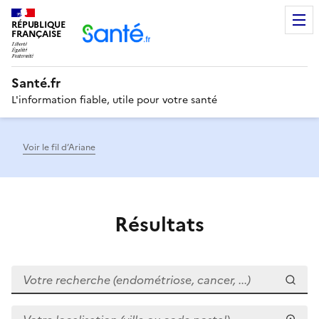
RÉPUBLIQUE
Men
FRANÇAISE
Santé.fr
L'information fiable, utile pour votre santé
Voir le fil d’Ariane
Résultats
Votre recherche (endométriose, cancer, ...)
Votre localisation (ville ou code postal)