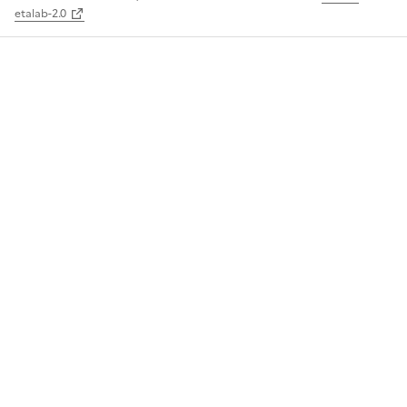
etalab-2.0