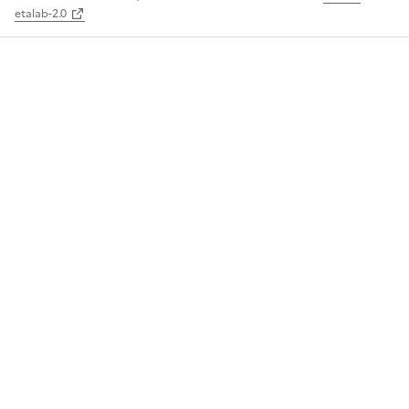
etalab-2.0