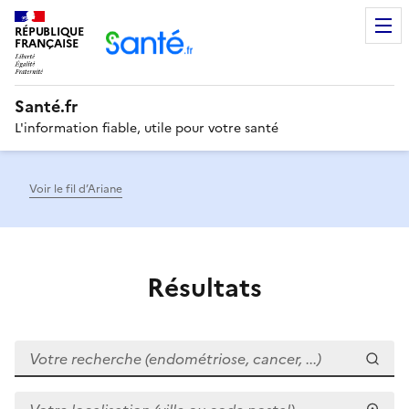
RÉPUBLIQUE
Men
FRANÇAISE
Santé.fr
L'information fiable, utile pour votre santé
Voir le fil d’Ariane
Résultats
Votre recherche (endométriose, cancer, ...)
Votre localisation (ville ou code postal)