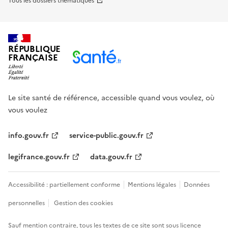
Tous les dossiers thématiques
RÉPUBLIQUE
FRANÇAISE
Le site santé de référence, accessible quand vous voulez, où
vous voulez
info.gouv.fr
service-public.gouv.fr
legifrance.gouv.fr
data.gouv.fr
Accessibilité : partiellement conforme
Mentions légales
Données
personnelles
Gestion des cookies
Sauf mention contraire, tous les textes de ce site sont sous
licence