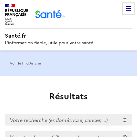
RÉPUBLIQUE
Men
FRANÇAISE
Santé.fr
L'information fiable, utile pour votre santé
Voir le fil d’Ariane
Résultats
Votre recherche (endométriose, cancer, ...)
Votre localisation (ville ou code postal)