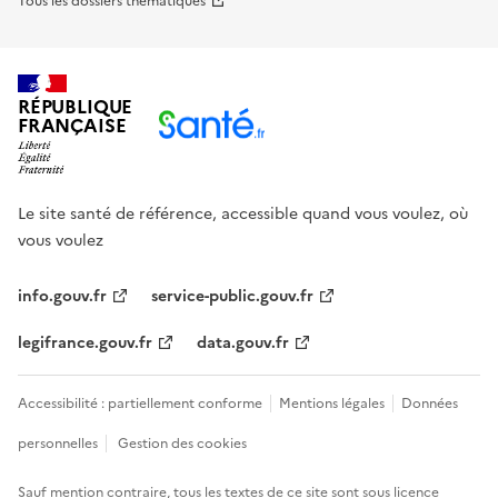
Tous les dossiers thématiques
RÉPUBLIQUE
FRANÇAISE
Le site santé de référence, accessible quand vous voulez, où
vous voulez
info.gouv.fr
service-public.gouv.fr
legifrance.gouv.fr
data.gouv.fr
Accessibilité : partiellement conforme
Mentions légales
Données
personnelles
Gestion des cookies
Sauf mention contraire, tous les textes de ce site sont sous
licence