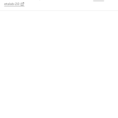
etalab-2.0