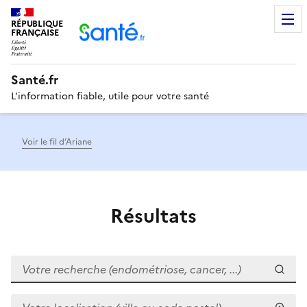
RÉPUBLIQUE
Men
FRANÇAISE
Santé.fr
L'information fiable, utile pour votre santé
Voir le fil d’Ariane
Résultats
Votre recherche (endométriose, cancer, ...)
Votre localisation (ville ou code postal)