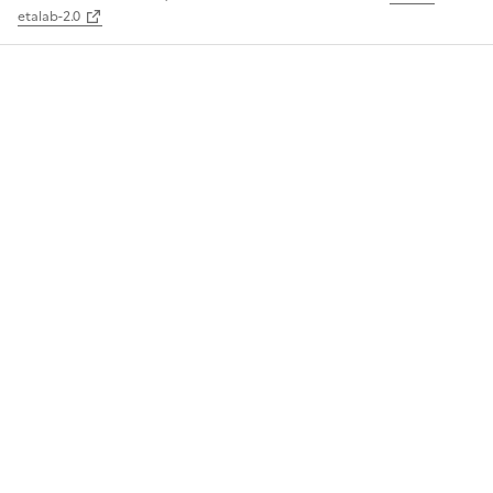
etalab-2.0