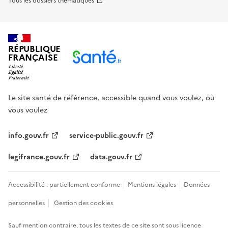
Tous les dossiers thématiques
RÉPUBLIQUE
FRANÇAISE
Le site santé de référence, accessible quand vous voulez, où
vous voulez
info.gouv.fr
service-public.gouv.fr
legifrance.gouv.fr
data.gouv.fr
Accessibilité : partiellement conforme
Mentions légales
Données
personnelles
Gestion des cookies
Sauf mention contraire, tous les textes de ce site sont sous
licence