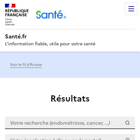
RÉPUBLIQUE
Men
FRANÇAISE
Santé.fr
L'information fiable, utile pour votre santé
Voir le fil d’Ariane
Résultats
Votre recherche (endométriose, cancer, ...)
Votre localisation (ville ou code postal)