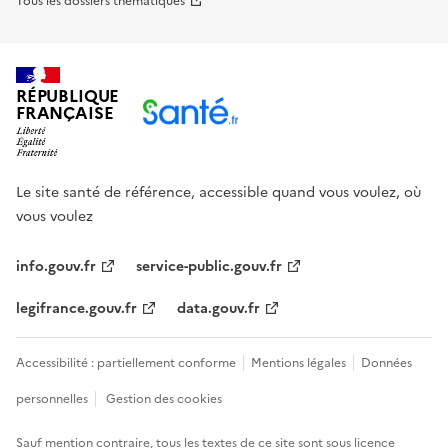
Tous les dossiers thématiques
RÉPUBLIQUE
FRANÇAISE
Le site santé de référence, accessible quand vous voulez, où
vous voulez
info.gouv.fr
service-public.gouv.fr
legifrance.gouv.fr
data.gouv.fr
Accessibilité : partiellement conforme
Mentions légales
Données
personnelles
Gestion des cookies
Sauf mention contraire, tous les textes de ce site sont sous
licence