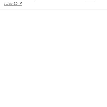
etalab-2.0