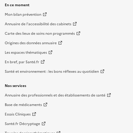
En ce moment
Mon bilan prévention
Annuaire de l'accessibilité des cabinets
Carte des lieux de soins non programmés
Origines des données annuaire
Les espaces thématiques
En bref, par Santé.fr
Santé et environnement : les bons réflexes au quotidien
Nos services
Annuaire des professionnels et des établissements de santé
Base de médicaments
Essais Cliniques
Santé.fr Décryptage