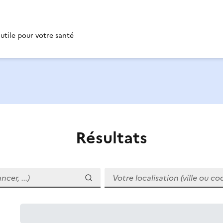
 utile pour votre santé
Résultats
r, ...)
Votre localisation (ville ou code