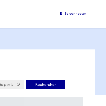
Se connecter
 postal)