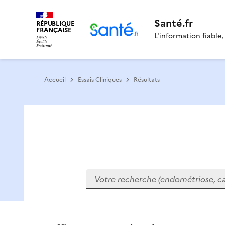
Santé.fr
RÉPUBLIQUE
FRANÇAISE
L'information fiable,
Accueil
Essais Cliniques
Résultats
Votre recherche (endométriose, cance