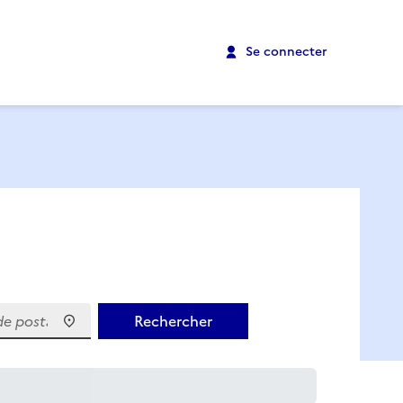
Se connecter
 postal)