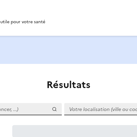
 utile pour votre santé
Résultats
r, ...)
Votre localisation (ville ou code