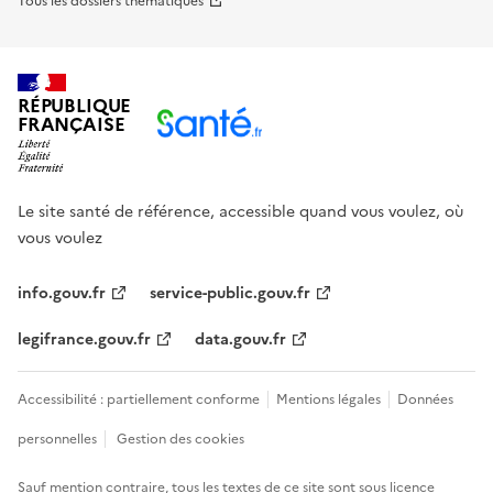
Tous les dossiers thématiques
RÉPUBLIQUE
FRANÇAISE
Le site santé de référence, accessible quand vous voulez, où
vous voulez
info.gouv.fr
service-public.gouv.fr
legifrance.gouv.fr
data.gouv.fr
Accessibilité : partiellement conforme
Mentions légales
Données
personnelles
Gestion des cookies
Sauf mention contraire, tous les textes de ce site sont sous
licence