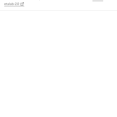
etalab-2.0