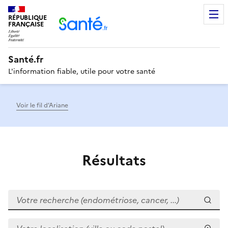
RÉPUBLIQUE
Men
FRANÇAISE
Santé.fr
L'information fiable, utile pour votre santé
Voir le fil d’Ariane
Résultats
Votre recherche (endométriose, cancer, ...)
Votre localisation (ville ou code postal)