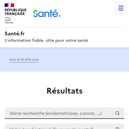
RÉPUBLIQUE
Men
FRANÇAISE
Santé.fr
L'information fiable, utile pour votre santé
Voir le fil d’Ariane
Résultats
Votre recherche (endométriose, cancer, ...)
Votre localisation (ville ou code postal)