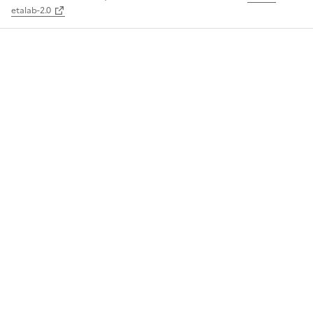
etalab-2.0