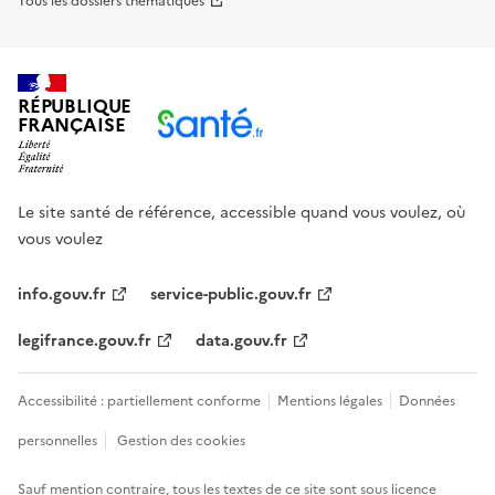
Tous les dossiers thématiques
RÉPUBLIQUE
FRANÇAISE
Le site santé de référence, accessible quand vous voulez, où
vous voulez
info.gouv.fr
service-public.gouv.fr
legifrance.gouv.fr
data.gouv.fr
Accessibilité : partiellement conforme
Mentions légales
Données
personnelles
Gestion des cookies
Sauf mention contraire, tous les textes de ce site sont sous
licence