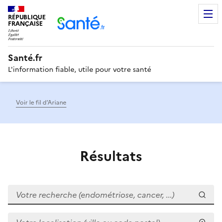
RÉPUBLIQUE
Men
FRANÇAISE
Santé.fr
L'information fiable, utile pour votre santé
Voir le fil d’Ariane
Résultats
Votre recherche (endométriose, cancer, ...)
Votre localisation (ville ou code postal)