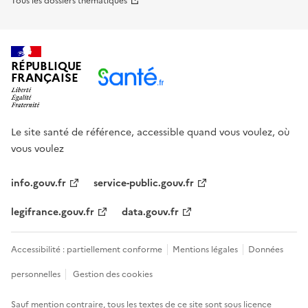
Tous les dossiers thématiques
RÉPUBLIQUE
FRANÇAISE
Le site santé de référence, accessible quand vous voulez, où
vous voulez
info.gouv.fr
service-public.gouv.fr
legifrance.gouv.fr
data.gouv.fr
Accessibilité : partiellement conforme
Mentions légales
Données
personnelles
Gestion des cookies
Sauf mention contraire, tous les textes de ce site sont sous
licence