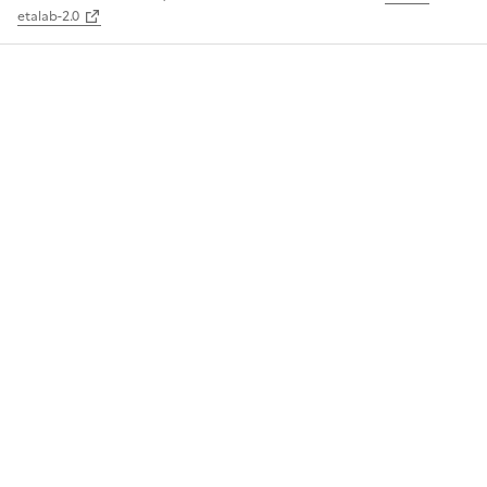
etalab-2.0