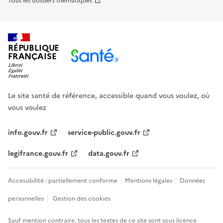
Tous les dossiers thématiques
RÉPUBLIQUE
FRANÇAISE
Le site santé de référence, accessible quand vous voulez, où
vous voulez
info.gouv.fr
service-public.gouv.fr
legifrance.gouv.fr
data.gouv.fr
Accessibilité : partiellement conforme
Mentions légales
Données
personnelles
Gestion des cookies
Sauf mention contraire, tous les textes de ce site sont sous
licence