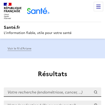
RÉPUBLIQUE
Men
FRANÇAISE
Santé.fr
L'information fiable, utile pour votre santé
Voir le fil d’Ariane
Résultats
Votre recherche (endométriose, cancer, ...)
Votre localisation (ville ou code postal)