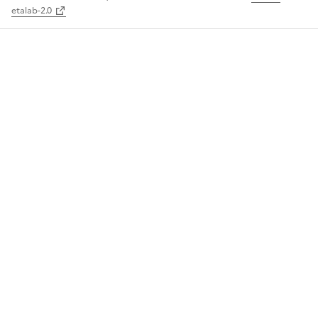
etalab-2.0