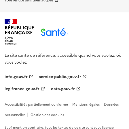
Tous les dossiers thématiques
RÉPUBLIQUE
FRANÇAISE
Le site santé de référence, accessible quand vous voulez, où
vous voulez
info.gouv.fr
service-public.gouv.fr
legifrance.gouv.fr
data.gouv.fr
Accessibilité : partiellement conforme
Mentions légales
Données
personnelles
Gestion des cookies
Sauf mention contraire, tous les textes de ce site sont sous
licence