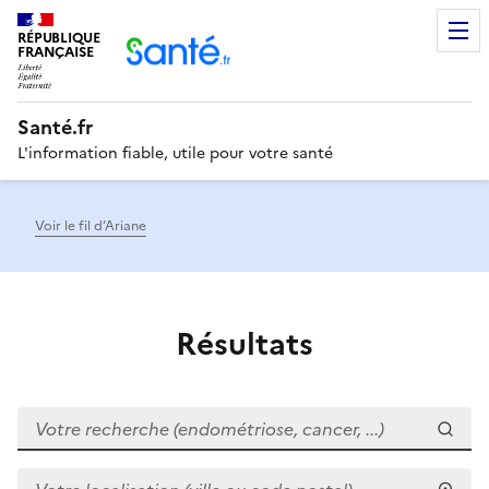
RÉPUBLIQUE
Men
FRANÇAISE
Santé.fr
L'information fiable, utile pour votre santé
Voir le fil d’Ariane
Résultats
Votre recherche (endométriose, cancer, ...)
Votre localisation (ville ou code postal)