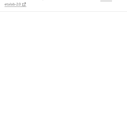
etalab-2.0