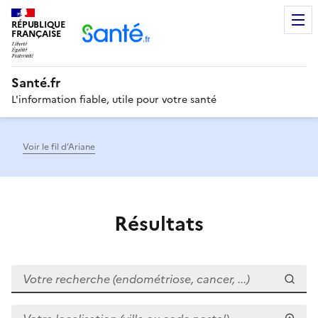
RÉPUBLIQUE
Men
FRANÇAISE
Santé.fr
L'information fiable, utile pour votre santé
Voir le fil d’Ariane
Résultats
Votre recherche (endométriose, cancer, ...)
Votre localisation (ville ou code postal)