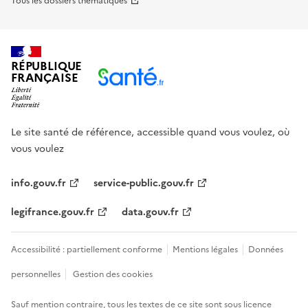
Tous les dossiers thématiques
RÉPUBLIQUE
FRANÇAISE
Le site santé de référence, accessible quand vous voulez, où
vous voulez
info.gouv.fr
service-public.gouv.fr
legifrance.gouv.fr
data.gouv.fr
Accessibilité : partiellement conforme
Mentions légales
Données
personnelles
Gestion des cookies
Sauf mention contraire, tous les textes de ce site sont sous
licence