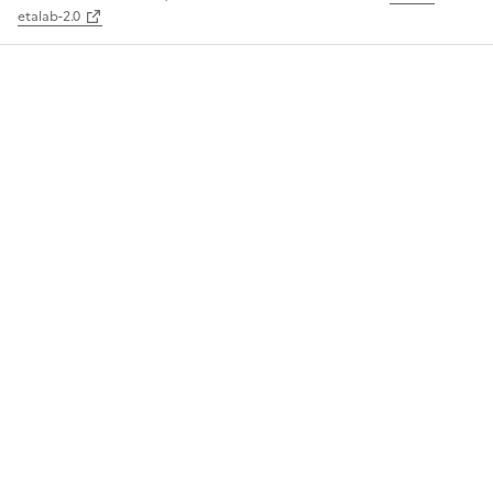
etalab-2.0