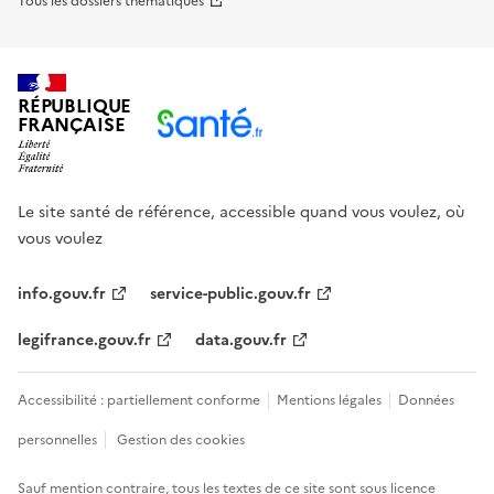
Tous les dossiers thématiques
RÉPUBLIQUE
FRANÇAISE
Le site santé de référence, accessible quand vous voulez, où
vous voulez
info.gouv.fr
service-public.gouv.fr
legifrance.gouv.fr
data.gouv.fr
Accessibilité : partiellement conforme
Mentions légales
Données
personnelles
Gestion des cookies
Sauf mention contraire, tous les textes de ce site sont sous
licence