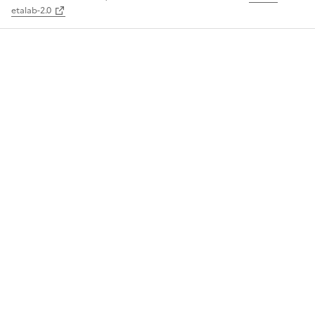
etalab-2.0