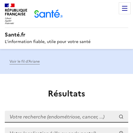
RÉPUBLIQUE
Men
FRANÇAISE
Santé.fr
L'information fiable, utile pour votre santé
Voir le fil d’Ariane
Résultats
Votre recherche (endométriose, cancer, ...)
Votre localisation (ville ou code postal)