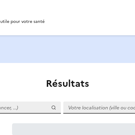
 utile pour votre santé
Résultats
r, ...)
Votre localisation (ville ou code