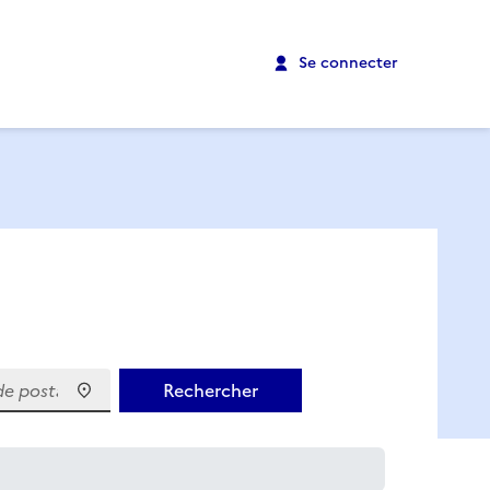
Se connecter
 postal)