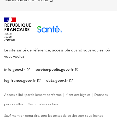
Tous les dossiers thématiques
RÉPUBLIQUE
FRANÇAISE
Le site santé de référence, accessible quand vous voulez, où
vous voulez
info.gouv.fr
service-public.gouv.fr
legifrance.gouv.fr
data.gouv.fr
Accessibilité : partiellement conforme
Mentions légales
Données
personnelles
Gestion des cookies
Sauf mention contraire, tous les textes de ce site sont sous
licence