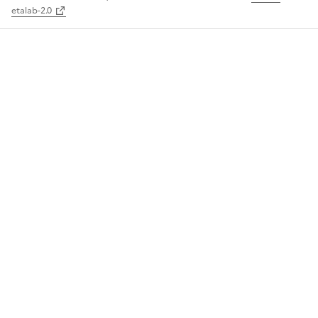
etalab-2.0