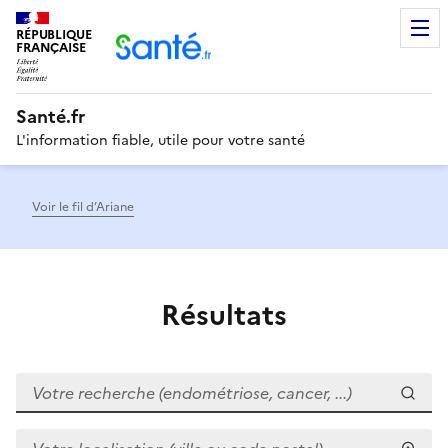
RÉPUBLIQUE
Men
FRANÇAISE
Santé.fr
L'information fiable, utile pour votre santé
Voir le fil d’Ariane
Résultats
Votre recherche (endométriose, cancer, ...)
Votre localisation (ville ou code postal)