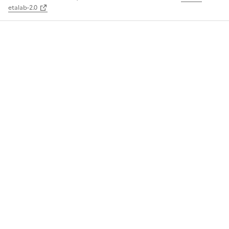
etalab-2.0