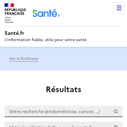
RÉPUBLIQUE
Men
FRANÇAISE
Santé.fr
L'information fiable, utile pour votre santé
Voir le fil d’Ariane
Résultats
Votre recherche (endométriose, cancer, ...)
Votre localisation (ville ou code postal)