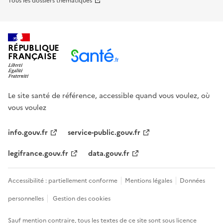
Tous les dossiers thématiques
RÉPUBLIQUE
FRANÇAISE
Le site santé de référence, accessible quand vous voulez, où
vous voulez
info.gouv.fr
service-public.gouv.fr
legifrance.gouv.fr
data.gouv.fr
Accessibilité : partiellement conforme
Mentions légales
Données
personnelles
Gestion des cookies
Sauf mention contraire, tous les textes de ce site sont sous
licence