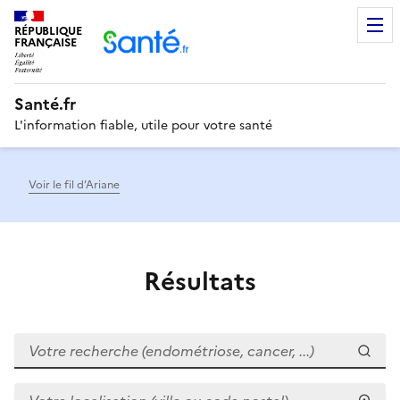
RÉPUBLIQUE
Men
FRANÇAISE
Santé.fr
L'information fiable, utile pour votre santé
Voir le fil d’Ariane
Résultats
Votre recherche (endométriose, cancer, ...)
Votre localisation (ville ou code postal)