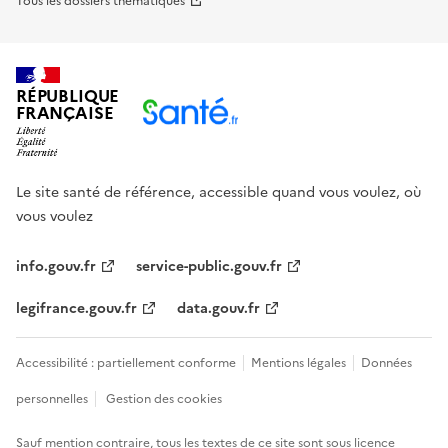
Tous les dossiers thématiques
RÉPUBLIQUE
FRANÇAISE
Le site santé de référence, accessible quand vous voulez, où
vous voulez
info.gouv.fr
service-public.gouv.fr
legifrance.gouv.fr
data.gouv.fr
Accessibilité : partiellement conforme
Mentions légales
Données
personnelles
Gestion des cookies
Sauf mention contraire, tous les textes de ce site sont sous
licence