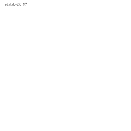
etalab-2.0