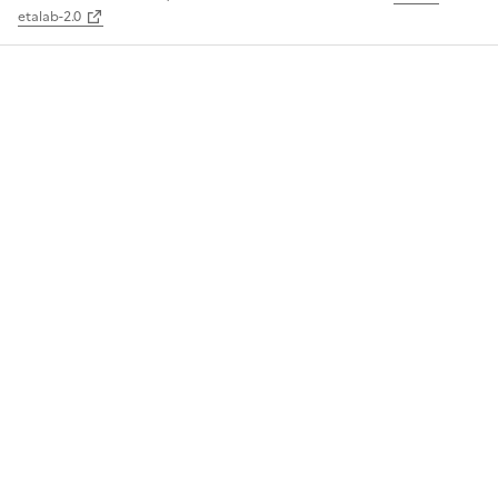
etalab-2.0