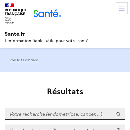
RÉPUBLIQUE
Men
FRANÇAISE
Santé.fr
L'information fiable, utile pour votre santé
Voir le fil d’Ariane
Résultats
Votre recherche (endométriose, cancer, ...)
Votre localisation (ville ou code postal)