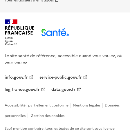
Tous les dossiers thématiques
RÉPUBLIQUE
FRANÇAISE
Le site santé de référence, accessible quand vous voulez, où
vous voulez
info.gouv.fr
service-public.gouv.fr
legifrance.gouv.fr
data.gouv.fr
Accessibilité : partiellement conforme
Mentions légales
Données
personnelles
Gestion des cookies
Sauf mention contraire, tous les textes de ce site sont sous
licence