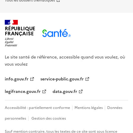
Tous les dossiers thématiques
RÉPUBLIQUE
FRANÇAISE
Le site santé de référence, accessible quand vous voulez, où
vous voulez
info.gouv.fr
service-public.gouv.fr
legifrance.gouv.fr
data.gouv.fr
Accessibilité : partiellement conforme
Mentions légales
Données
personnelles
Gestion des cookies
Sauf mention contraire, tous les textes de ce site sont sous
licence