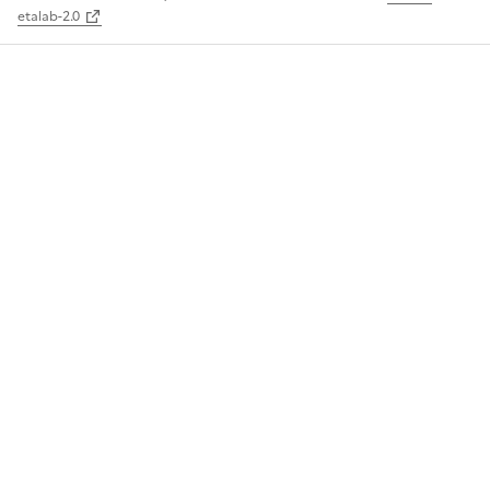
etalab-2.0