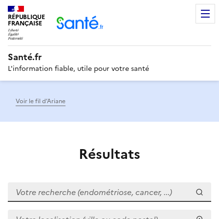
RÉPUBLIQUE
Men
FRANÇAISE
Santé.fr
L'information fiable, utile pour votre santé
Voir le fil d’Ariane
Résultats
Votre recherche (endométriose, cancer, ...)
Votre localisation (ville ou code postal)