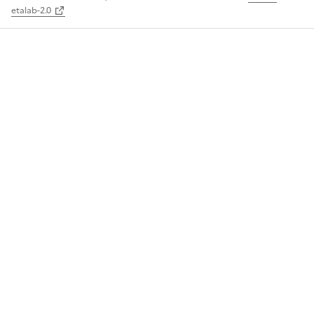
etalab-2.0