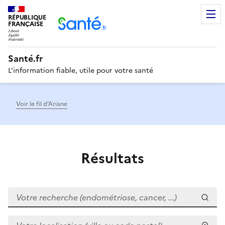
RÉPUBLIQUE
Men
FRANÇAISE
Santé.fr
L'information fiable, utile pour votre santé
Voir le fil d’Ariane
Résultats
Votre recherche (endométriose, cancer, ...)
Votre localisation (ville ou code postal)