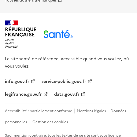
Tous les dossiers thématiques
RÉPUBLIQUE
FRANÇAISE
Le site santé de référence, accessible quand vous voulez, où
vous voulez
info.gouv.fr
service-public.gouv.fr
legifrance.gouv.fr
data.gouv.fr
Accessibilité : partiellement conforme
Mentions légales
Données
personnelles
Gestion des cookies
Sauf mention contraire, tous les textes de ce site sont sous
licence