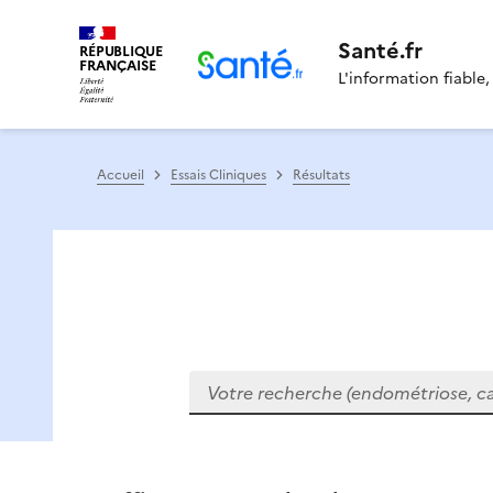
Santé.fr
RÉPUBLIQUE
FRANÇAISE
L'information fiable,
Accueil
Essais Cliniques
Résultats
Votre recherche (endométriose, cance