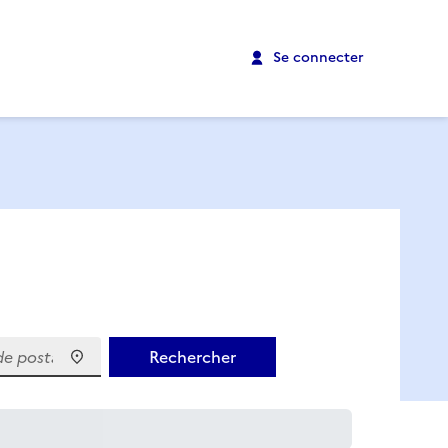
Se connecter
 postal)