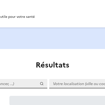
 utile pour votre santé
Résultats
r, ...)
Votre localisation (ville ou code