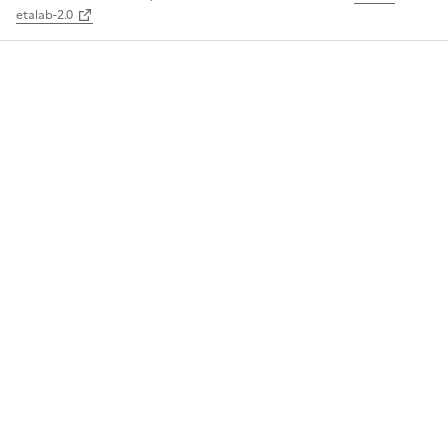
etalab-2.0