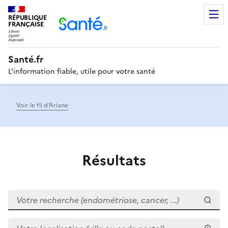
RÉPUBLIQUE
Men
FRANÇAISE
Santé.fr
L'information fiable, utile pour votre santé
Voir le fil d’Ariane
Résultats
Votre recherche (endométriose, cancer, ...)
Votre localisation (ville ou code postal)