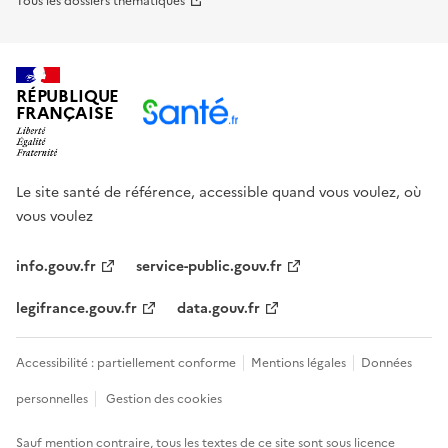
Tous les dossiers thématiques
RÉPUBLIQUE
FRANÇAISE
Le site santé de référence, accessible quand vous voulez, où
vous voulez
info.gouv.fr
service-public.gouv.fr
legifrance.gouv.fr
data.gouv.fr
Accessibilité : partiellement conforme
Mentions légales
Données
personnelles
Gestion des cookies
Sauf mention contraire, tous les textes de ce site sont sous
licence