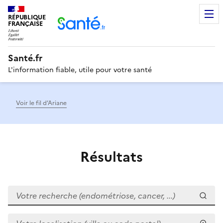
RÉPUBLIQUE
Men
FRANÇAISE
Santé.fr
L'information fiable, utile pour votre santé
Voir le fil d’Ariane
Résultats
Votre recherche (endométriose, cancer, ...)
Votre localisation (ville ou code postal)