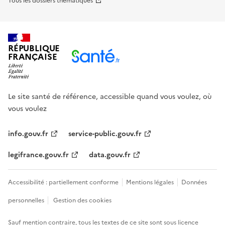
Tous les dossiers thématiques
RÉPUBLIQUE
FRANÇAISE
Le site santé de référence, accessible quand vous voulez, où
vous voulez
info.gouv.fr
service-public.gouv.fr
legifrance.gouv.fr
data.gouv.fr
Accessibilité : partiellement conforme
Mentions légales
Données
personnelles
Gestion des cookies
Sauf mention contraire, tous les textes de ce site sont sous
licence