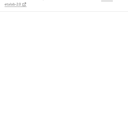
etalab-2.0