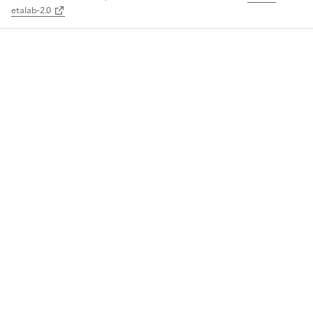
etalab-2.0