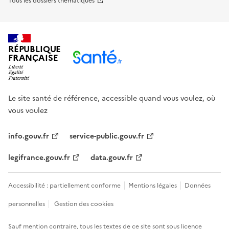
Tous les dossiers thématiques
RÉPUBLIQUE
FRANÇAISE
Le site santé de référence, accessible quand vous voulez, où
vous voulez
info.gouv.fr
service-public.gouv.fr
legifrance.gouv.fr
data.gouv.fr
Accessibilité : partiellement conforme
Mentions légales
Données
personnelles
Gestion des cookies
Sauf mention contraire, tous les textes de ce site sont sous
licence