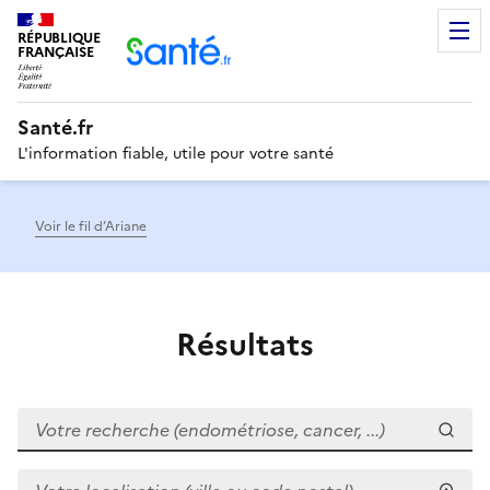
RÉPUBLIQUE
Men
FRANÇAISE
Santé.fr
L'information fiable, utile pour votre santé
Voir le fil d’Ariane
Résultats
Votre recherche (endométriose, cancer, ...)
Votre localisation (ville ou code postal)