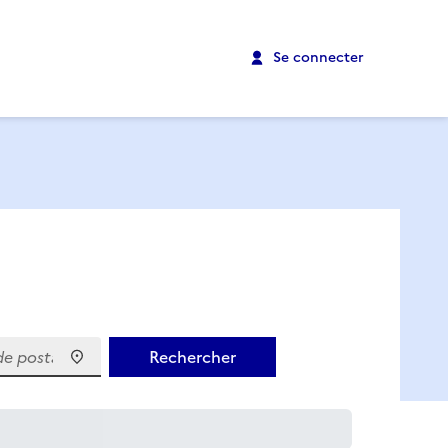
Se connecter
 postal)