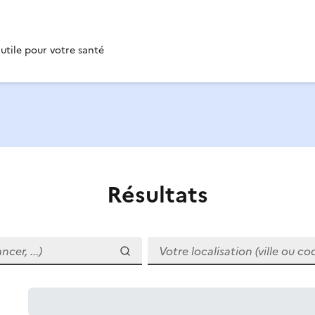
 utile pour votre santé
Résultats
r, ...)
Votre localisation (ville ou code