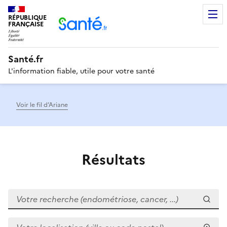
RÉPUBLIQUE
Men
FRANÇAISE
Santé.fr
L'information fiable, utile pour votre santé
Voir le fil d’Ariane
Résultats
Votre recherche (endométriose, cancer, ...)
Votre localisation (ville ou code postal)