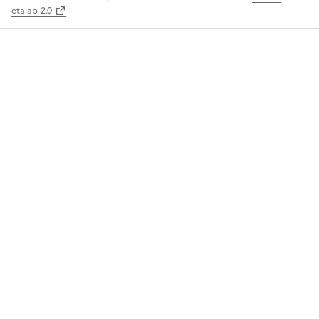
etalab-2.0