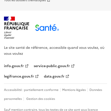
Tous les dossiers thématiques
RÉPUBLIQUE
FRANÇAISE
Le site santé de référence, accessible quand vous voulez, où
vous voulez
info.gouv.fr
service-public.gouv.fr
legifrance.gouv.fr
data.gouv.fr
Accessibilité : partiellement conforme
Mentions légales
Données
personnelles
Gestion des cookies
Sauf mention contraire, tous les textes de ce site sont sous
licence