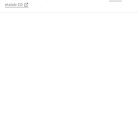
etalab-2.0