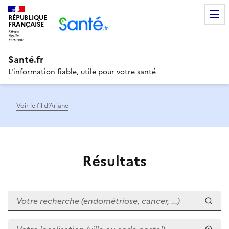
RÉPUBLIQUE
Men
FRANÇAISE
Santé.fr
L'information fiable, utile pour votre santé
Voir le fil d’Ariane
Résultats
Votre recherche (endométriose, cancer, ...)
Votre localisation (ville ou code postal)