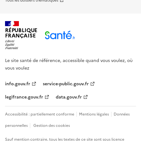
Tous les dossiers thématiques
RÉPUBLIQUE
FRANÇAISE
Le site santé de référence, accessible quand vous voulez, où
vous voulez
info.gouv.fr
service-public.gouv.fr
legifrance.gouv.fr
data.gouv.fr
Accessibilité : partiellement conforme
Mentions légales
Données
personnelles
Gestion des cookies
Sauf mention contraire, tous les textes de ce site sont sous
licence