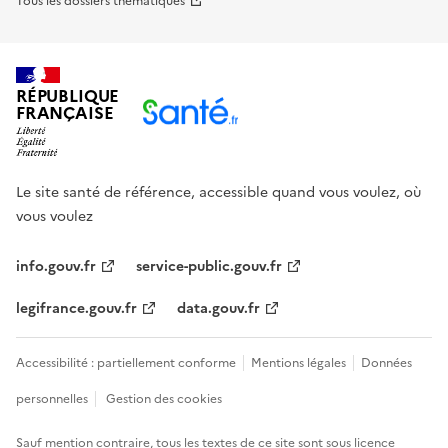
Tous les dossiers thématiques
RÉPUBLIQUE
FRANÇAISE
Le site santé de référence, accessible quand vous voulez, où
vous voulez
info.gouv.fr
service-public.gouv.fr
legifrance.gouv.fr
data.gouv.fr
Accessibilité : partiellement conforme
Mentions légales
Données
personnelles
Gestion des cookies
Sauf mention contraire, tous les textes de ce site sont sous
licence