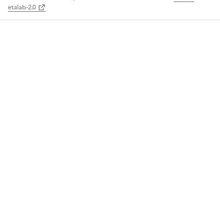
etalab-2.0