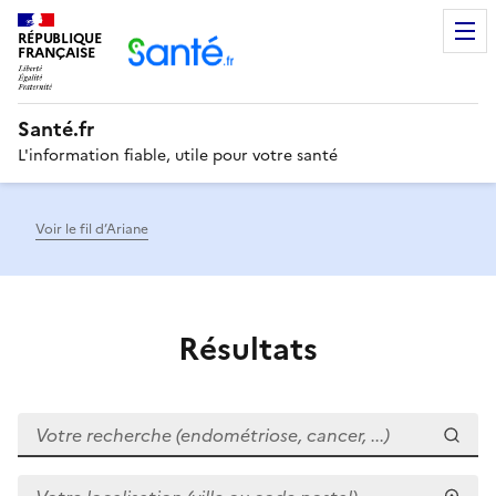
RÉPUBLIQUE
Men
FRANÇAISE
Santé.fr
L'information fiable, utile pour votre santé
Voir le fil d’Ariane
Résultats
Votre recherche (endométriose, cancer, ...)
Votre localisation (ville ou code postal)