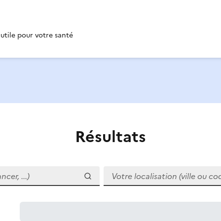
 utile pour votre santé
Résultats
r, ...)
Votre localisation (ville ou code