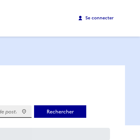
Se connecter
 postal)